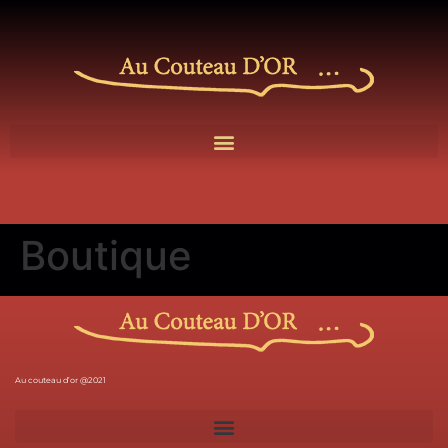
Boutique
Au couteau d’or @2021